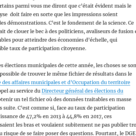
ertains parmi vous me diront que c’était évident mais le
lyse doit faire en sorte que les impressions soient
es démonstrations. C’est le fondement de la science. Ce
t de clouer le bec à des politiciens, avaliseurs de fusion 
bles pour atteindre des économies d’échelle, qui
ible taux de participation citoyenne.
es élections municipales de cette année, les choses se so
ossible de trouver le même fichier de résultats dans le
 des affaires municipales et d’Occupation du territoire
el au service du
Directeur général des élections du
tenir un tel fichier où des données traitables en masse
 suite. C’est comme si, face au taux de participation
issance de 47,2% en 2013 à 44,8% en 2017, ces
ssaient les bras et voulaient subitement ne pas publier tr
u risque de se faire poser des questions. Pourtant, le DGE