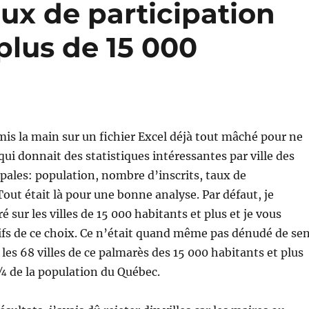
aux de participation
 plus de 15 000
 mis la main sur un fichier Excel déjà tout mâché pour ne
qui donnait des statistiques intéressantes par ville des
pales: population, nombre d’inscrits, taux de
Tout était là pour une bonne analyse. Par défaut, je
 sur les villes de 15 000 habitants et plus et je vous
fs de ce choix. Ce n’était quand même pas dénudé de se
s les 68 villes de ce palmarès des 15 000 habitants et plus
¾ de la population du Québec.