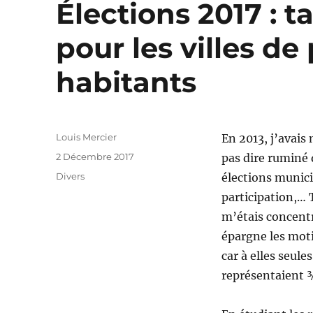
Élections 2017 : t
pour les villes de
habitants
Auteur
Louis Mercier
En 2013, j’avais
Publié
2 Décembre 2017
pas dire ruminé 
le
Catégories
Divers
élections munici
participation,… 
m’étais concentré
épargne les moti
car à elles seule
représentaient 