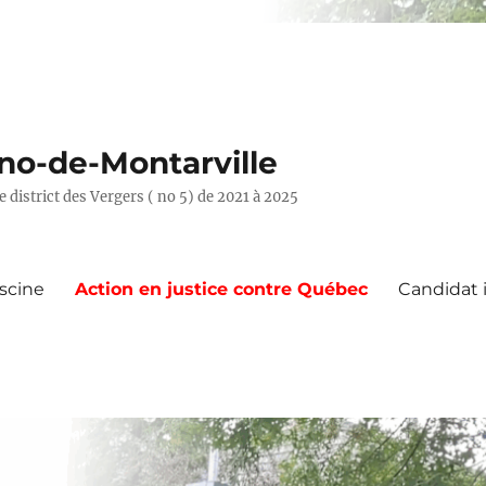
uno-de-Montarville
e district des Vergers ( no 5) de 2021 à 2025
iscine
Action en justice contre Québec
Candidat 