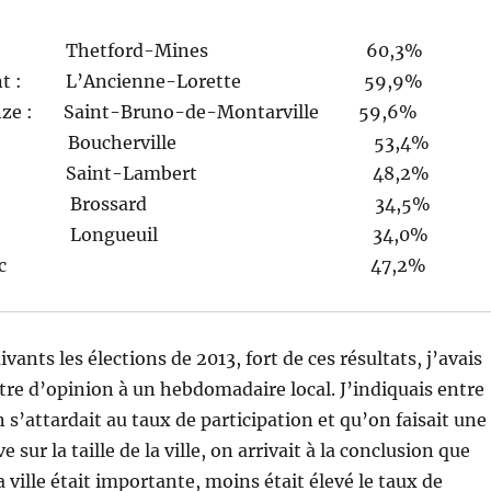
d’or : Thetford-Mines 60,3%
argent : L’Ancienne-Lorette 59,9%
ronze : Saint-Bruno-de-Montarville 59,6%
cherville 53,4%
nt-Lambert 48,2%
ossard 34,5%
gueuil 34,0%
ne Québec 47,2%
ivants les élections de 2013, fort de ces résultats, j’avais
tre d’opinion à un hebdomadaire local. J’indiquais entre
 s’attardait au taux de participation et qu’on faisait une
 sur la taille de la ville, on arrivait à la conclusion que
 la ville était importante, moins était élevé le taux de