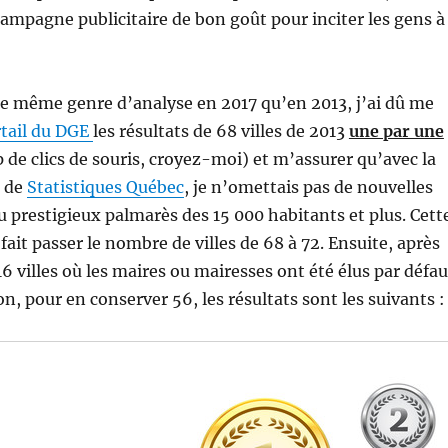
campagne publicitaire de bon goût pour inciter les gens à
e même genre d’analyse en 2017 qu’en 2013, j’ai dû me
tail du DGE
les résultats de 68 villes de 2013
une par une
p de clics de souris, croyez-moi) et m’assurer qu’avec la
s de
Statistiques Québec
, je n’omettais pas de nouvelles
u prestigieux palmarès des 15 000 habitants et plus. Cett
fait passer le nombre de villes de 68 à 72. Ensuite, après
6 villes où les maires ou mairesses ont été élus par défau
n, pour en conserver 56, les résultats sont les suivants :