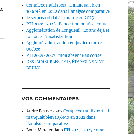
Complexe multisport : il manquait bien
nc
10,6M$ en 2022 dans l’analyse comparative
Je serai candidat à la mairie en 2025
PTI 2026-2028 : l’endettement s’accentue
Agglomération de Longueuil : 20 ans déjà et
toujours l’insatisfaction
Agglomération: action en justice contre
Québec
PTI 2025-2027 : mon absence au conseil
DES IMMEUBLES DE 14 ÉTAGES À SAINT-
BRUNO.
VOS COMMENTAIRES
André Besner
dans
Complexe multisport : il
manquait bien 10,6M$ en 2022 dans
l’analyse comparative
Louis Mercier
dans
PTI 2025-2027 : mon