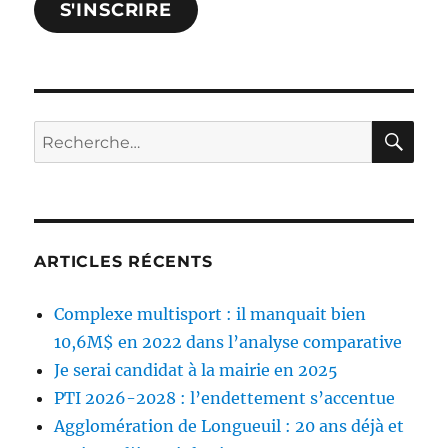
S'INSCRIRE
et
confirmez.
RE
Rechercher :
ARTICLES RÉCENTS
Complexe multisport : il manquait bien
10,6M$ en 2022 dans l’analyse comparative
Je serai candidat à la mairie en 2025
PTI 2026-2028 : l’endettement s’accentue
Agglomération de Longueuil : 20 ans déjà et