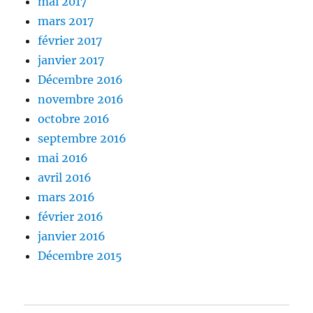
mai 2017
mars 2017
février 2017
janvier 2017
Décembre 2016
novembre 2016
octobre 2016
septembre 2016
mai 2016
avril 2016
mars 2016
février 2016
janvier 2016
Décembre 2015