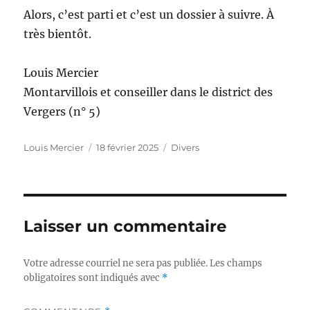
Alors, c’est parti et c’est un dossier à suivre. À
très bientôt.
Louis Mercier
Montarvillois et conseiller dans le district des
Vergers (n° 5)
Auteur
Publié
Catégories
Louis Mercier
18 février 2025
Divers
le
Laisser un commentaire
Votre adresse courriel ne sera pas publiée.
Les champs
obligatoires sont indiqués avec
*