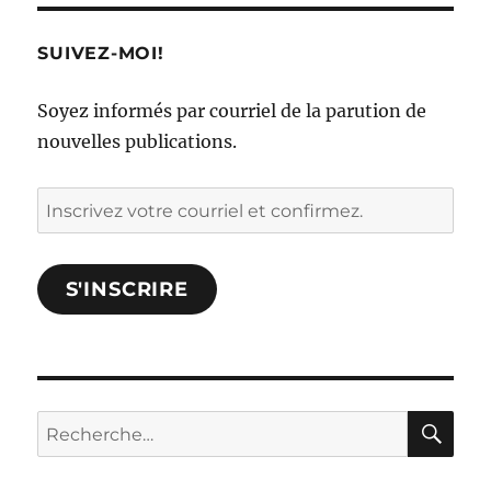
SUIVEZ-MOI!
Soyez informés par courriel de la parution de
nouvelles publications.
Inscrivez
votre
courriel
S'INSCRIRE
et
confirmez.
RE
Rechercher :