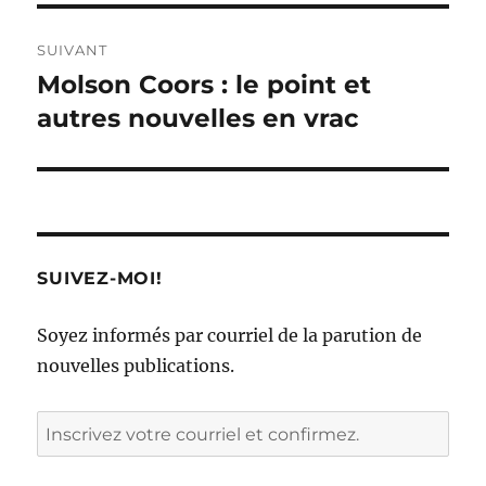
SUIVANT
Molson Coors : le point et
Article
Suivant :
autres nouvelles en vrac
SUIVEZ-MOI!
Soyez informés par courriel de la parution de
nouvelles publications.
Inscrivez
votre