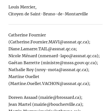
Louis Mercier,
Citoyen de Saint-Bruno-de-Montarville
Catherine Fournier
(Catherine.Fournier.MAVI@assnat.qc.ca);
Diane.Lamarre.TAIL@assnat.qc.ca;
Nicole Ménard (nmenard-lapo@assnat.qc.ca);
Gaétan Barrette (ministre@msss.gouv.qc.ca);
Nathalie Roy (nroy-mota@assnat.qc.ca);
Martine Ouellet
(Martine.Ouellet.VACHON@assnat.qc.ca);
Doreen Assaad (mairie@brossard.ca);
Jean Martel (mairie@boucherville.ca);