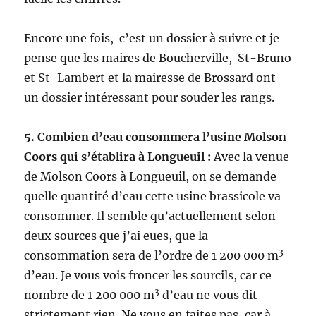
Encore une fois, c’est un dossier à suivre et je
pense que les maires de Boucherville, St-Bruno
et St-Lambert et la mairesse de Brossard ont
un dossier intéressant pour souder les rangs.
5. Combien d’eau consommera l’usine Molson
Coors qui s’établira à Longueuil :
Avec la venue
de Molson Coors à Longueuil, on se demande
quelle quantité d’eau cette usine brassicole va
consommer. Il semble qu’actuellement selon
deux sources que j’ai eues, que la
3
consommation sera de l’ordre de 1 200 000 m
d’eau. Je vous vois froncer les sourcils, car ce
3
nombre de 1 200 000 m
d’eau ne vous dit
strictement rien. Ne vous en faites pas, car à