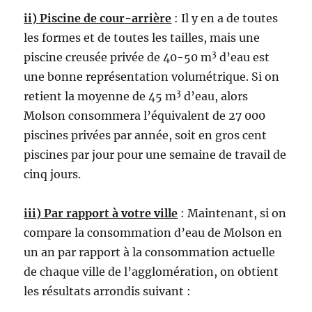
ii) Piscine de cour-arrière
: Il y en a de toutes
les formes et de toutes les tailles, mais une
3
piscine creusée privée de 40-50 m
d’eau est
une bonne représentation volumétrique. Si on
3
retient la moyenne de 45 m
d’eau, alors
Molson consommera l’équivalent de 27 000
piscines privées par année, soit en gros cent
piscines par jour pour une semaine de travail de
cinq jours.
iii) Par rapport à votre ville
: Maintenant, si on
compare la consommation d’eau de Molson en
un an par rapport à la consommation actuelle
de chaque ville de l’agglomération, on obtient
les résultats arrondis suivant :