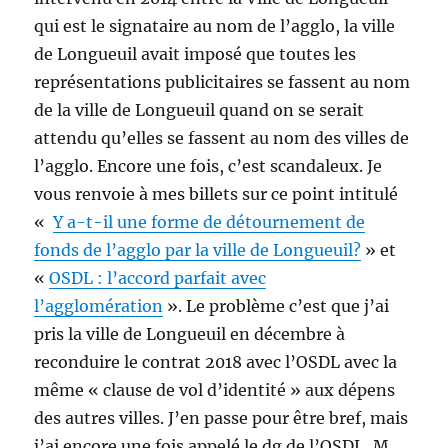
qui est le signataire au nom de l’agglo, la ville
de Longueuil avait imposé que toutes les
représentations publicitaires se fassent au nom
de la ville de Longueuil quand on se serait
attendu qu’elles se fassent au nom des villes de
l’agglo. Encore une fois, c’est scandaleux. Je
vous renvoie à mes billets sur ce point intitulé
«
Y a-t-il une forme de détournement de
fonds de l’agglo par la ville de Longueuil?
» et
«
OSDL : l’accord parfait avec
l’agglomération
». Le problème c’est que j’ai
pris la ville de Longueuil en décembre à
reconduire le contrat 2018 avec l’OSDL avec la
même « clause de vol d’identité » aux dépens
des autres villes. J’en passe pour être bref, mais
j’ai encore une fois appelé le dg de l’OSDL, M.