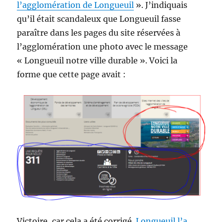
l’agglomération de Longueuil
». J’indiquais
qu’il était scandaleux que Longueuil fasse
paraître dans les pages du site réservées à
l’agglomération une photo avec le message
« Longueuil notre ville durable ». Voici la
forme que cette page avait :
Victoire, car cela a été corrigé.
Longueuil l’a