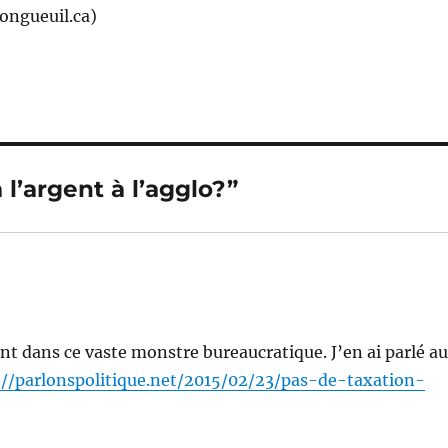
ongueuil.ca)
 l’argent à l’agglo?”
nt dans ce vaste monstre bureaucratique. J’en ai parlé a
://parlonspolitique.net/2015/02/23/pas-de-taxation-