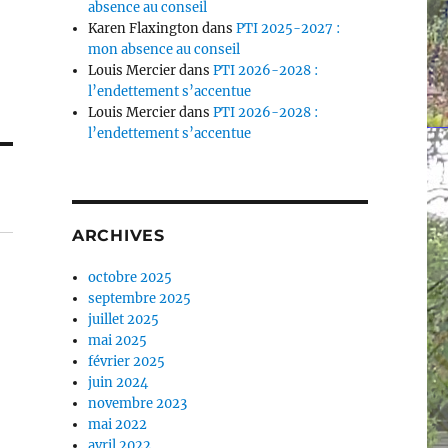
absence au conseil
Karen Flaxington
dans
PTI 2025-2027 :
mon absence au conseil
Louis Mercier
dans
PTI 2026-2028 :
l’endettement s’accentue
Louis Mercier
dans
PTI 2026-2028 :
l’endettement s’accentue
ARCHIVES
octobre 2025
septembre 2025
juillet 2025
mai 2025
u
février 2025
juin 2024
novembre 2023
mai 2022
avril 2022