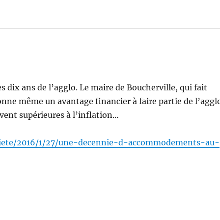
es dix ans de l’agglo. Le maire de Boucherville, qui fait
ionne même un avantage financier à faire partie de l’aggl
vent supérieures à l’inflation…
/societe/2016/1/27/une-decennie-d-accommodements-au-