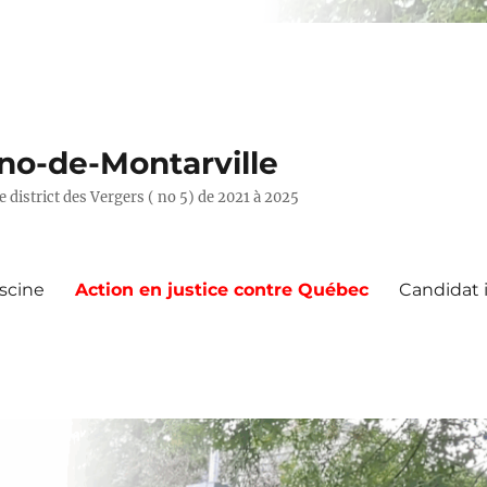
uno-de-Montarville
e district des Vergers ( no 5) de 2021 à 2025
iscine
Action en justice contre Québec
Candidat 