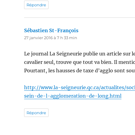
Répondre
Sébastien St-François
dit :
27 janvier 2016 à 7 h 33 min
Le journal La Seigneurie publie un article sur l
cavalier seul, trouve que tout va bien. Il ment
Pourtant, les hausses de taxe d’agglo sont sou
http://www.la-seigneurie.qc.ca/actualites
sein-de-l-agglomeration-de-long.html
Répondre