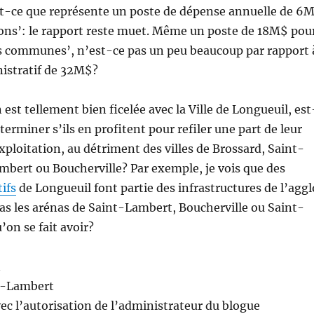
est-ce que représente un poste de dépense annuelle de 6
ions’: le rapport reste muet. Même un poste de 18M$ pou
s communes’, n’est-ce pas un peu beaucoup par rapport 
istratif de 32M$?
est tellement bien ficelée avec la Ville de Longueuil, est
erminer s’ils en profitent pour refiler une part de leur
exploitation, au détriment des villes de Brossard, Saint-
bert ou Boucherville? Par exemple, je vois que des
ifs
de Longueuil font partie des infrastructures de l’aggl
pas les arénas de Saint-Lambert, Boucherville ou Saint-
’on se fait avoir?
n
t-Lambert
avec l’autorisation de l’administrateur du blogue