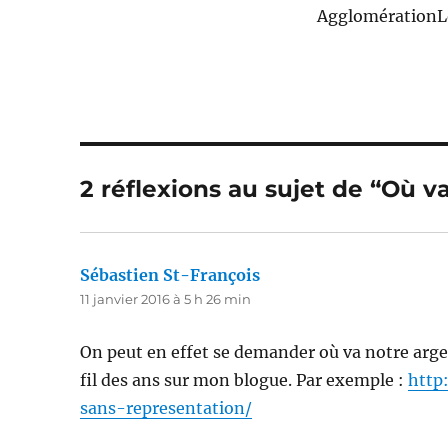
AgglomérationL
2 réflexions au sujet de “Où va
Sébastien St-François
dit :
11 janvier 2016 à 5 h 26 min
On peut en effet se demander où va notre arge
fil des ans sur mon blogue. Par exemple :
http
sans-representation/