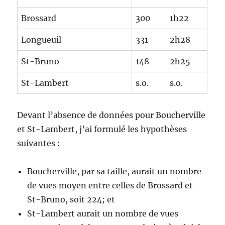
Brossard
300
1h22
Longueuil
331
2h28
St-Bruno
148
2h25
St-Lambert
s.o.
s.o.
Devant l’absence de données pour Boucherville
et St-Lambert, j’ai formulé les hypothèses
suivantes :
Boucherville, par sa taille, aurait un nombre
de vues moyen entre celles de Brossard et
St-Bruno, soit 224; et
St-Lambert aurait un nombre de vues