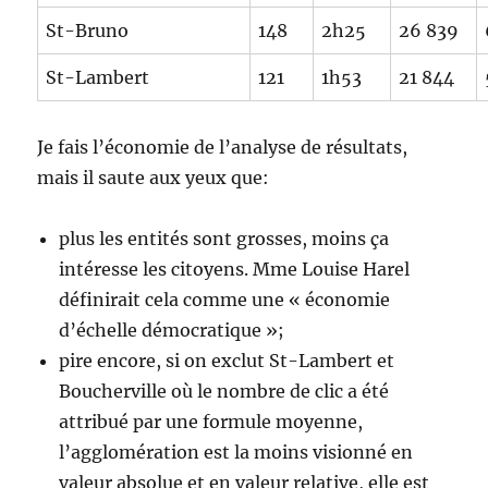
St-Bruno
148
2h25
26 839
St-Lambert
121
1h53
21 844
Je fais l’économie de l’analyse de résultats,
mais il saute aux yeux que:
plus les entités sont grosses, moins ça
intéresse les citoyens. Mme Louise Harel
définirait cela comme une « économie
d’échelle démocratique »;
pire encore, si on exclut St-Lambert et
Boucherville où le nombre de clic a été
attribué par une formule moyenne,
l’agglomération est la moins visionné en
valeur absolue et en valeur relative, elle est