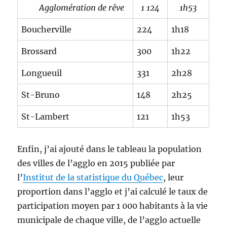
Agglomération de rêve
1 124
1h53
Boucherville
224
1h18
Brossard
300
1h22
Longueuil
331
2h28
St-Bruno
148
2h25
St-Lambert
121
1h53
Enfin, j’ai ajouté dans le tableau la population
des villes de l’agglo en 2015 publiée par
l’
Institut de la statistique du Québec
, leur
proportion dans l’agglo et j’ai calculé le taux de
participation moyen par 1 000 habitants à la vie
municipale de chaque ville, de l’agglo actuelle