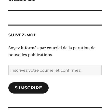
SUIVEZ-MOI!
Soyez informés par courriel de la parution de
nouvelles publications.
Inscrivez
votre
courriel
S'INSCRIRE
et
confirmez.