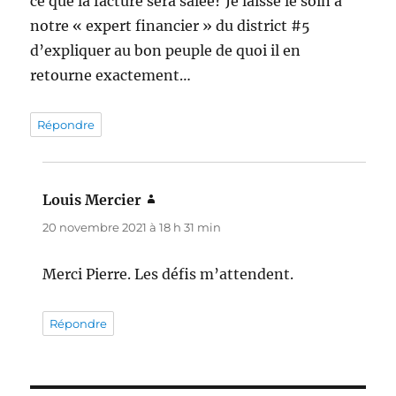
ce que la facture sera salée? Je laisse le soin à
notre « expert financier » du district #5
d’expliquer au bon peuple de quoi il en
retourne exactement…
Répondre
Louis Mercier
dit :
20 novembre 2021 à 18 h 31 min
Merci Pierre. Les défis m’attendent.
Répondre