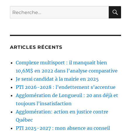
RE
Rechercher :
ARTICLES RÉCENTS
Complexe multisport : il manquait bien
10,6M$ en 2022 dans l’analyse comparative
Je serai candidat à la mairie en 2025
PTI 2026-2028 : l’endettement s’accentue
Agglomération de Longueuil : 20 ans déjà et
toujours l’insatisfaction
Agglomération: action en justice contre
Québec
PTI 2025-2027 : mon absence au conseil