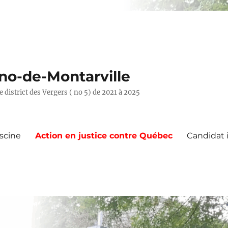
uno-de-Montarville
e district des Vergers ( no 5) de 2021 à 2025
iscine
Action en justice contre Québec
Candidat 