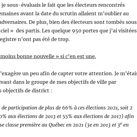
je sous-évaluais le fait que les électeurs rencontrés
emaines avant la date du scrutin allaient m’oublier au
dversaires. De plus, bien des électeurs sont tombés sous
ciel » des partis. Les quelque 950 portes que j’ai visitées
registre n’ont pas été de trop.
moins bonne nouvelle » si c’en est une.
exagère un peu afin de capter votre attention. Je m’étai
uivant dans le groupe de mes objectifs de ville par
objectifs de district :
de participation de plus de 66% à ces élections 2021, soit 2
60% aux élections de 2013 et 55% aux élections de 2017) afin
e
e classe première au Québec en 2021 (3e en 2013 et 3
en