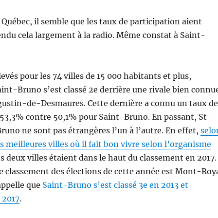
 Québec, il semble que les taux de participation aient
endu cela largement à la radio. Même constat à Saint-
vés pour les 74 villes de 15 000 habitants et plus,
int-Bruno s’est classé 2e derrière une rivale bien connu
ugustin-de-Desmaures. Cette dernière a connu un taux de
e 53,3% contre 50,1% pour Saint-Bruno. En passant, St-
runo ne sont pas étrangères l’un à l’autre. En effet,
selo
 meilleures villes où il fait bon vivre selon l’organisme
es deux villes étaient dans le haut du classement en 2017.
 le classement des élections de cette année est Mont-Roy
appelle que
Saint-Bruno s’est classé 3e en 2013 et
 2017
.