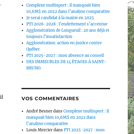
-
Complexe multisport : il manquait bien
10,6M$ en 2022 dans l’analyse comparative
Je serai candidat à la mairie en 2025
PTI 2026-2028 : l’endettement s’accentue
Agglomération de Longueuil : 20 ans déjà et
toujours l’insatisfaction
Agglomération: action en justice contre
Québec
PTI 2025-2027 : mon absence au conseil
DES IMMEUBLES DE 14 ÉTAGES À SAINT-
BRUNO.
il
VOS COMMENTAIRES
André Besner
dans
Complexe multisport : il
manquait bien 10,6M$ en 2022 dans
l’analyse comparative
Louis Mercier
dans
PTI 2025-2027 : mon