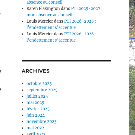
absence au conseil
Karen Flaxington
dans
PTI 2025-2027 :
6
mon absence au conseil
Louis Mercier
dans
PTI 2026-2028 :
l’endettement s’accentue
Louis Mercier
dans
PTI 2026-2028 :
l’endettement s’accentue
ARCHIVES
é
octobre 2025
e
septembre 2025
juillet 2025
mai 2025
février 2025
juin 2024
novembre 2023
mai 2022
avril 2022