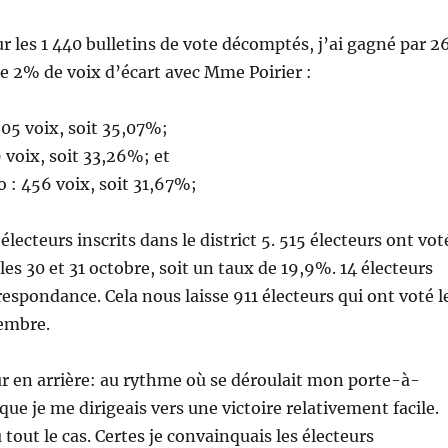
ur les 1 440 bulletins de vote décomptés, j’ai gagné par 2
ue 2% de voix d’écart avec Mme Poirier :
505 voix, soit 35,07%;
9 voix, soit 33,26%; et
 : 456 voix, soit 31,67%;
5 électeurs inscrits dans le district 5. 515 électeurs ont vot
les 30 et 31 octobre, soit un taux de 19,9%. 14 électeurs
respondance. Cela nous laisse 911 électeurs qui ont voté l
embre.
r en arrière: au rythme où se déroulait mon porte-à-
 que je me dirigeais vers une victoire relativement facile.
 tout le cas. Certes je convainquais les électeurs