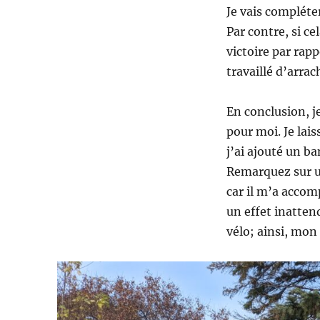
Je vais compléte
Par contre, si ce
victoire par rapp
travaillé d’arrac
En conclusion, je
pour moi. Je lai
j’ai ajouté un b
Remarquez sur u
car il m’a accom
un effet inatten
vélo; ainsi, mon