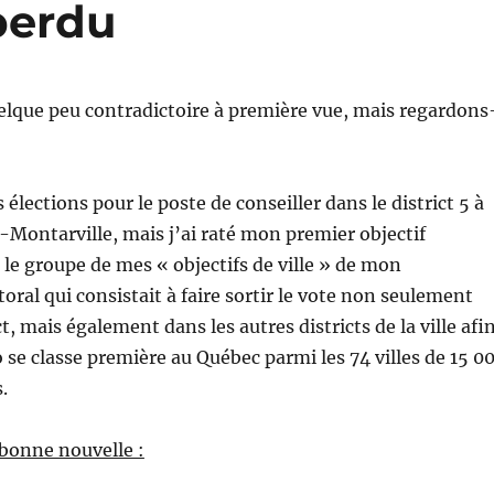
 perdu
uelque peu contradictoire à première vue, mais regardons
s élections pour le poste de conseiller dans le district 5 à
Montarville, mais j’ai raté mon premier objectif
s le groupe de mes « objectifs de ville » de mon
ral qui consistait à faire sortir le vote non seulement
, mais également dans les autres districts de la ville afi
se classe première au Québec parmi les 74 villes de 15 0
.
bonne nouvelle :