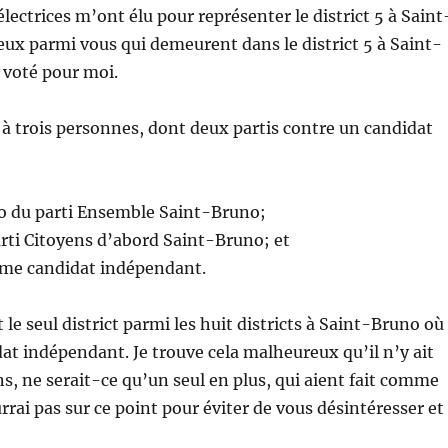
électrices m’ont élu pour représenter le district 5 à Saint
eux parmi vous qui demeurent dans le district 5 à Saint-
 voté pour moi.
e à trois personnes, dont deux partis contre un candidat
 du parti Ensemble Saint-Bruno;
arti Citoyens d’abord Saint-Bruno; et
 candidat indépendant.
t le seul district parmi les huit districts à Saint-Bruno où 
dat indépendant. Je trouve cela malheureux qu’il n’y ait
ns, ne serait-ce qu’un seul en plus, qui aient fait comme
rrai pas sur ce point pour éviter de vous désintéresser et