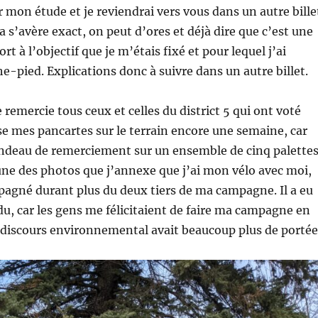
r mon étude et je reviendrai vers vous dans un autre bille
la s’avère exact, on peut d’ores et déjà dire que c’est une
ort à l’objectif que je m’étais fixé et pour lequel j’ai
he-pied. Explications donc à suivre dans un autre billet.
 remercie tous ceux et celles du district 5 qui ont voté
sse mes pancartes sur le terrain encore une semaine, car
andeau de remerciement sur un ensemble de cinq palettes
ne des photos que j’annexe que j’ai mon vélo avec moi,
pagné durant plus du deux tiers de ma campagne. Il a eu
du, car les gens me félicitaient de faire ma campagne en
 discours environnemental avait beaucoup plus de portée