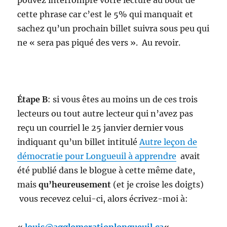
cette phrase car c’est le 5% qui manquait et
sachez qu’un prochain billet suivra sous peu qui
ne « sera pas piqué des vers ». Au revoir.
Étape B
: si vous êtes au moins un de ces trois
lecteurs ou tout autre lecteur qui n’avez pas
reçu un courriel le 25 janvier dernier vous
indiquant qu’un billet intitulé
Autre leçon de
démocratie pour Longueuil à apprendre
avait
été publié dans le blogue à cette même date,
mais
qu’heureusement
(et je croise les doigts)
vous recevez celui-ci, alors écrivez-moi à:
«
louis@agglomerationlongueuil.ca
«