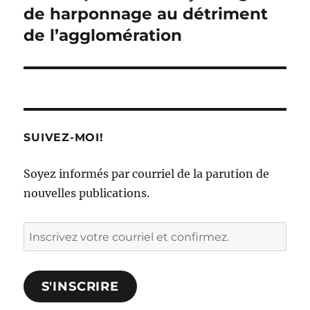
de harponnage au détriment
de l’agglomération
SUIVEZ-MOI!
Soyez informés par courriel de la parution de
nouvelles publications.
Inscrivez
votre
courriel
S'INSCRIRE
et
confirmez.