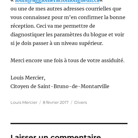
ou une de mes autres adresses courrielles que
vous connaissez pour m’en confirmer la bonne
réception. Ceci va me permettre de
diagnostiquer les paramètres du blogue et voir
si je dois passer à un niveau supérieur.
Merci encore une fois à tous de votre assiduité.
Louis Mercier,
Citoyen de Saint-Bruno-de-Montarville
Auteur
Publié
Catégories
Louis Mercier
8 février 2017
Divers
le
Laisser un commentaire