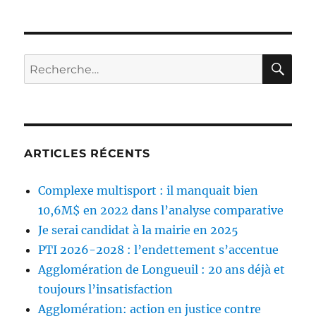
RE
Rechercher :
ARTICLES RÉCENTS
Complexe multisport : il manquait bien
10,6M$ en 2022 dans l’analyse comparative
Je serai candidat à la mairie en 2025
PTI 2026-2028 : l’endettement s’accentue
Agglomération de Longueuil : 20 ans déjà et
toujours l’insatisfaction
Agglomération: action en justice contre