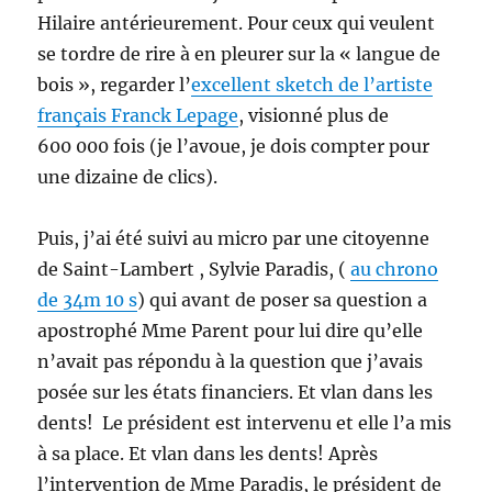
Hilaire antérieurement. Pour ceux qui veulent
se tordre de rire à en pleurer sur la « langue de
bois », regarder l’
excellent sketch de l’artiste
français Franck Lepage
, visionné plus de
600 000 fois (je l’avoue, je dois compter pour
une dizaine de clics).
Puis, j’ai été suivi au micro par une citoyenne
de Saint-Lambert , Sylvie Paradis, (
au chrono
de 34m 10 s
) qui avant de poser sa question a
apostrophé Mme Parent pour lui dire qu’elle
n’avait pas répondu à la question que j’avais
posée sur les états financiers. Et vlan dans les
dents! Le président est intervenu et elle l’a mis
à sa place. Et vlan dans les dents! Après
l’intervention de Mme Paradis, le président de