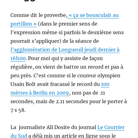
Comme dit le proverbe,
« ça se bousculait au
portillon »
(dans le premier sens de
l’expression même si parfois le deuxième sens
pourrait s’appliquer) de la séance de
l’agglomération de Longueuil jeudi dernier à
16h00
. Pour moi qui y assiste de façon
régulière, on vient de battre un record et pas à
peu près. C’est comme si le coureur olympien
Usain Bolt avait fracassé le record du
100
mètres à Berlin en 2009
, non pas de .11
secondes, mais de 2.11 secondes pour le porter à
7 s 58.
La journaliste Ali Dosite du journal
Le Courrier
du Sud
a déjà mis un article en ligne sous le