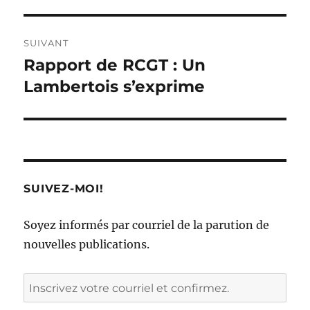
SUIVANT
Rapport de RCGT : Un
Article
Suivant :
Lambertois s’exprime
SUIVEZ-MOI!
Soyez informés par courriel de la parution de
nouvelles publications.
Inscrivez
votre