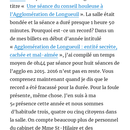
titre «
Une séance du conseil houleuse à
l’Agglomération de Longueuil
». La salle était
bondée et la séance a duré presque 1 heure 50
minutes. Pourquoi est-ce un record? Dans un
de mes billets en début d’année intitulé
«
Agglomération de Longueuil : entité secrète,
cachée et mal-aimée
», j’ai compilé un temps
moyen de 0h44 par séance pour huit séances de
l’agglo en 2015. 2016 n’est pas en reste. Vous
comprenez maintenant quand je dis que le
record a été fracassé pour la durée. Pour la foule
présente, même chose. J’en suis à ma
5
présence cette année et nous sommes
e
d’habitude trois, quatre ou cinq citoyens dans
la salle. On compte beaucoup plus de personnel
du cabinet de Mme St-Hilaire et des