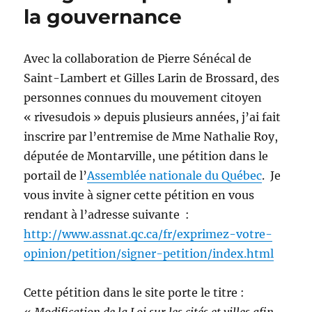
la gouvernance
Avec la collaboration de Pierre Sénécal de
Saint-Lambert et Gilles Larin de Brossard, des
personnes connues du mouvement citoyen
« rivesudois » depuis plusieurs années, j’ai fait
inscrire par l’entremise de Mme Nathalie Roy,
députée de Montarville, une pétition dans le
portail de l’
Assemblée nationale du Québec
. Je
vous invite à signer cette pétition en vous
rendant à l’adresse suivante :
http://www.assnat.qc.ca/fr/exprimez-votre-
opinion/petition/signer-petition/index.html
Cette pétition dans le site porte le titre :
«
Modification de la Loi sur les cités et villes afin