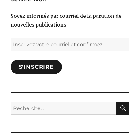
Soyez informés par courriel de la parution de
nouvelles publications.
Inscrivez
votre
courriel
S'INSCRIRE
et
confirmez.
RE
Rechercher :