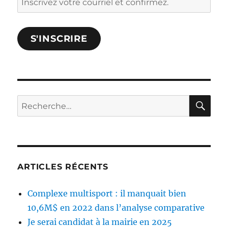
votre
courriel
S'INSCRIRE
et
confirmez.
RE
Rechercher :
ARTICLES RÉCENTS
Complexe multisport : il manquait bien
10,6M$ en 2022 dans l’analyse comparative
Je serai candidat à la mairie en 2025