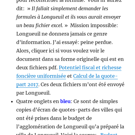
dit: »
Il fallait simplement demander les
formules à Longueuil et ils vous aurait envoyer
un beau fichier excel.
» Mission impossible:
Longueuil ne donnera jamais ce genre
d’information. J’ai essayé: peine perdue.
Alors, cliquer ici si vous voulez voir le
document dans sa forme originelle qui est en
deux fichiers pdf.
Potentiel fiscal et richesse
foncière uniformisée
et
Calcul de la quote-
part 2017
. Ces deux fichiers m’ont été envoyé
par Longueuil.
Quatre onglets en
bleu
: Ce sont de simples
copies d’écran de quotes-parts des villes qui
ont été prises dans le budget de
l’agglomération de Longueuil qu’a préparé la
ville de Longueuil. Voici la source:
Budget