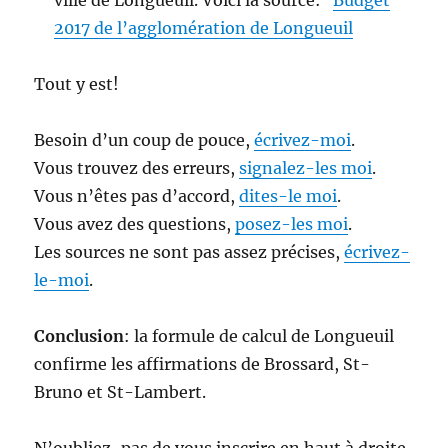
2017 de l’agglomération de Longueuil
Tout y est!
Besoin d’un coup de pouce,
écrivez-moi
.
Vous trouvez des erreurs,
signalez-les moi
.
Vous n’êtes pas d’accord,
dites-le moi
.
Vous avez des questions,
posez-les moi
.
Les sources ne sont pas assez précises,
écrivez-
le-moi
.
Conclusion
: la formule de calcul de Longueuil
confirme les affirmations de Brossard, St-
Bruno et St-Lambert.
N’oubliez-pas de vous inscrire en haut à droite,